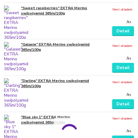
"Sweet raspberries" EXTRA Merino
Není skladem
sw/polyamid 365m/100g
/
ks
Detail
"Galaxie" EXTRA Merino sw/polyamid
Není skladem
365m/100g
/
ks
Detail
"Darling" EXTRA Merino sw/polyamid
Není skladem
365m/100g
/
ks
Detail
"Blue sky 1" EXTRA Merino
Není skladem
sw/polyamid 365m/100g
/
ks