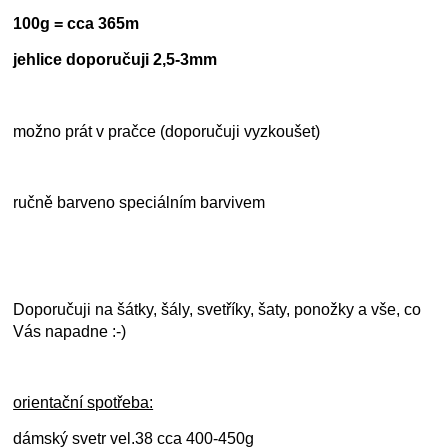
100g = cca 365m
jehlice doporučuji 2,5-3mm
možno prát v pračce (doporučuji vyzkoušet)
ručně barveno speciálním barvivem
Doporučuji na šátky, šály, svetříky, šaty, ponožky a vše, co
Vás napadne :-)
orientační spotřeba:
dámský svetr vel.38 cca 400-450g