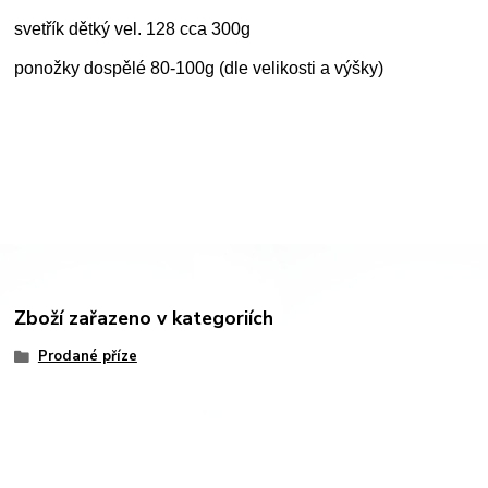
svetřík dětký vel. 128 cca 300g
ponožky dospělé 80-100g (dle velikosti a výšky)
Zboží zařazeno v kategoriích
Prodané příze