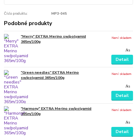
Číslo produktu:
MP3-045
Podobné produkty
"Merry" EXTRA Merino sw/polyamid
Není skladem
365m/100g
/
ks
Detail
"Green needles" EXTRA Merino
Není skladem
sw/polyamid 365m/100g
/
ks
Detail
"Harmony" EXTRA Merino sw/polyamid
Není skladem
365m/100g
/
ks
Detail