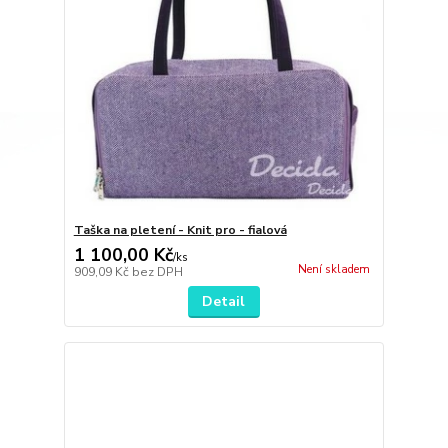
Taška na pletení - Knit pro - fialová
1 100,00 Kč
/
ks
Není skladem
909,09 Kč
bez DPH
Detail