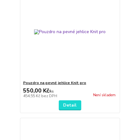
Pouzdro na pevné jehlice Knit pro
550,00 Kč
/
ks
Není skladem
454,55 Kč
bez DPH
Detail