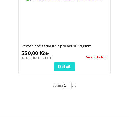
Prsten počítadlo Knit pro vel.10 19,8mm
550,00 Kč
/
ks
Není skladem
454,55 Kč
bez DPH
Detail
strana
z 1