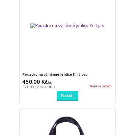
Pouzdro na výměnné jehlice Knit pro
450,00 Kč
/
ks
Není skladem
371,90 Kč
bez DPH
Detail