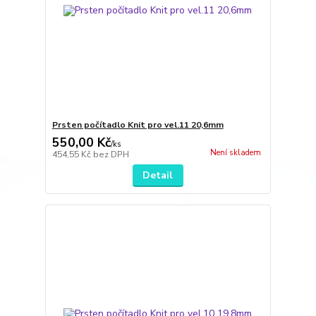
Prsten počítadlo Knit pro vel.11 20,6mm
550,00 Kč
/
ks
Není skladem
454,55 Kč
bez DPH
Detail