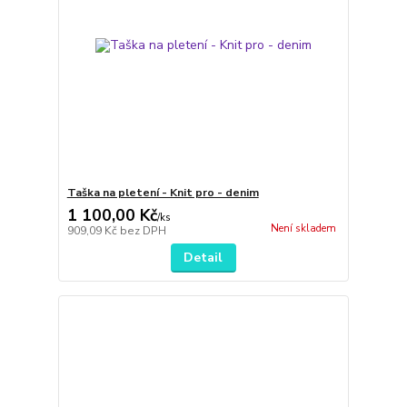
Taška na pletení - Knit pro - denim
1 100,00 Kč
/
ks
Není skladem
909,09 Kč
bez DPH
Detail