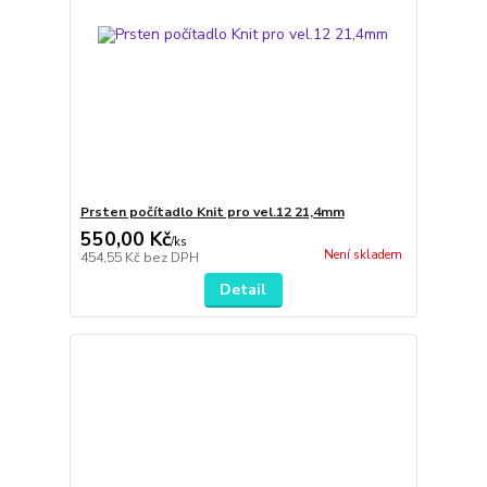
Prsten počítadlo Knit pro vel.12 21,4mm
550,00 Kč
/
ks
Není skladem
454,55 Kč
bez DPH
Detail