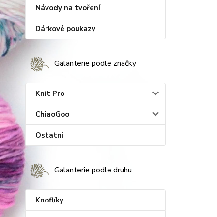
Návody na tvoření
Dárkové poukazy
Galanterie podle značky
Knit Pro
ChiaoGoo
Ostatní
Galanterie podle druhu
Knoflíky