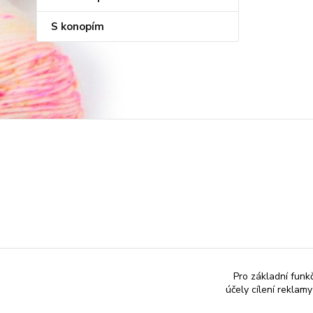
S konopím
Pro základní funk
účely cílení reklam