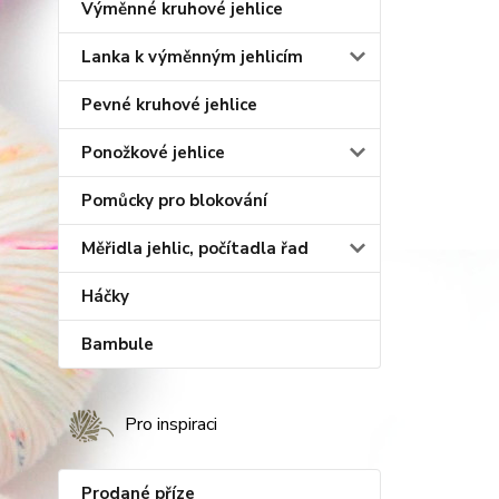
Výměnné kruhové jehlice
Lanka k výměnným jehlicím
Pevné kruhové jehlice
Ponožkové jehlice
Pomůcky pro blokování
Měřidla jehlic, počítadla řad
Háčky
Bambule
Pro inspiraci
Prodané příze