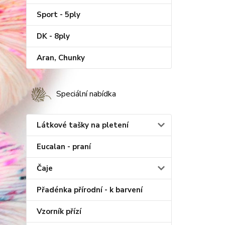
Sport - 5ply
DK - 8ply
Aran, Chunky
Speciální nabídka
Látkové tašky na pletení
Eucalan - praní
Čaje
Přadénka přírodní - k barvení
Vzorník přízí