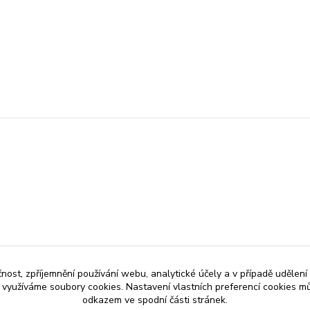
čnost, zpříjemnění používání webu, analytické účely a v případě udělení
y využíváme soubory cookies. Nastavení vlastních preferencí cookies mů
odkazem ve spodní části stránek.