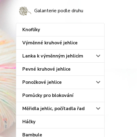
Galanterie podle druhu
Knoflíky
Výměnné kruhové jehlice
Lanka k výměnným jehlicím
Pevné kruhové jehlice
Ponožkové jehlice
Pomůcky pro blokování
Měřidla jehlic, počítadla řad
Háčky
Bambule