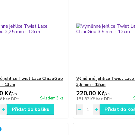
 jehlice Twist Lace ChiaoGoo
Výměnné jehlice Twist Lac
 - 13cm
3,5 mm - 13cm
0 Kč
220,00 Kč
/
ks
/
ks
Skladem 3 ks
Kč
bez DPH
181,82 Kč
bez DPH
Přidat do košíku
Přidat do ko