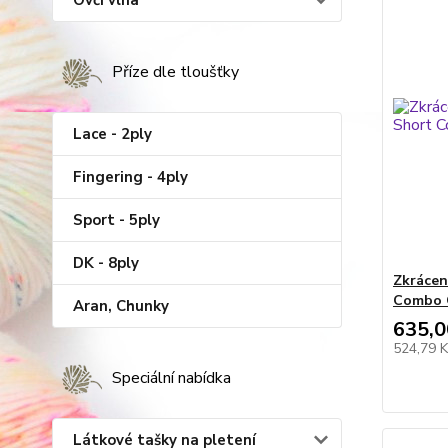
Ovčí vlna
Příze dle tloušťky
Lace - 2ply
Fingering - 4ply
Sport - 5ply
DK - 8ply
Zkrácen
Combo C
Aran, Chunky
635,0
524,79 
Speciální nabídka
Látkové tašky na pletení