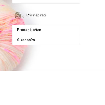
Pro inspiraci
Prodané příze
S konopím