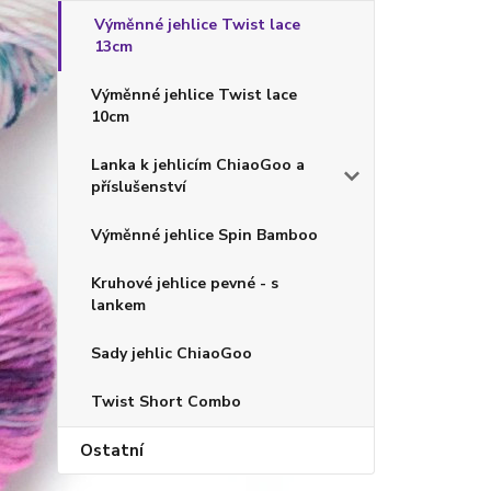
Výměnné jehlice Twist lace
13cm
Výměnné jehlice Twist lace
10cm
Lanka k jehlicím ChiaoGoo a
příslušenství
Výměnné jehlice Spin Bamboo
Kruhové jehlice pevné - s
lankem
Sady jehlic ChiaoGoo
Twist Short Combo
Ostatní