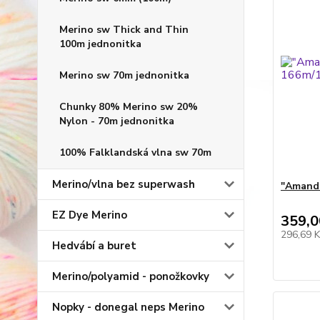
Merino sw Thick and Thin
100m jednonitka
Merino sw 70m jednonitka
Chunky 80% Merino sw 20%
Nylon - 70m jednonitka
100% Falklandská vlna sw 70m
Merino/vlna bez superwash
"Amand
EZ Dye Merino
359,0
296,69 
Hedvábí a buret
Merino/polyamid - ponožkovky
Nopky - donegal neps Merino