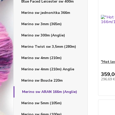
Blue Faced Leicester sw 400m
Merino sw jednonitka 366m
Merino sw 3mm (365m)
Merino sw 300m (Anglie)
Merino Twist sw 3,5mm (280m)
Merino sw 4mm (210m)
"Hot lo
Merino sw 4mm (210m) Anglie
359,0
296,69 
Merino sw Boucle 220m
Merino sw ARAN 166m (Anglie)
Merino sw 5mm (105m)
Merino sw 6mm (100m)