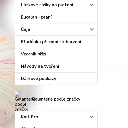
Látkové tašky na pletení
Eucalan - praní
Čaje
Přadénka přírodní - k barvení
Vzorník přízí
Návody na tvoření
Dárkové poukazy
Galanterie podle značky
Knit Pro