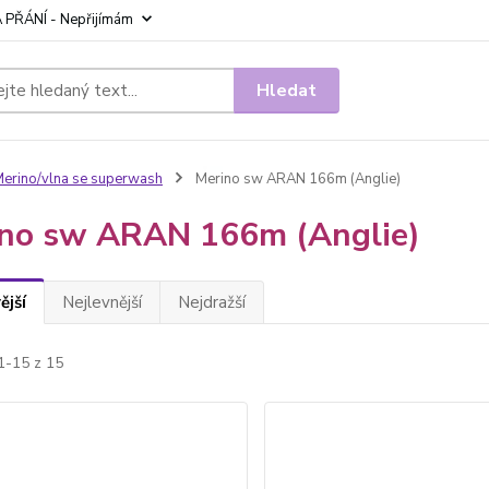
 PŘÁNÍ - Nepřijímám
Hledat
erino/vlna se superwash
Merino sw ARAN 166m (Anglie)
no sw ARAN 166m (Anglie)
ější
Nejlevnější
Nejdražší
1-15 z 15