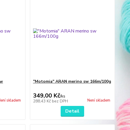
sw
"Motomia" ARAN merino sw 166m/100g
349,00 Kč
/
ks
ení skladem
Není skladem
288,43 Kč
bez DPH
Detail