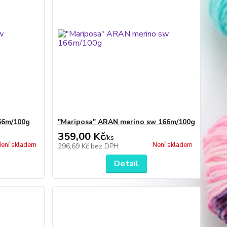
66m/100g
"Mariposa" ARAN merino sw 166m/100g
359,00 Kč
/
ks
ení skladem
Není skladem
296,69 Kč
bez DPH
Detail