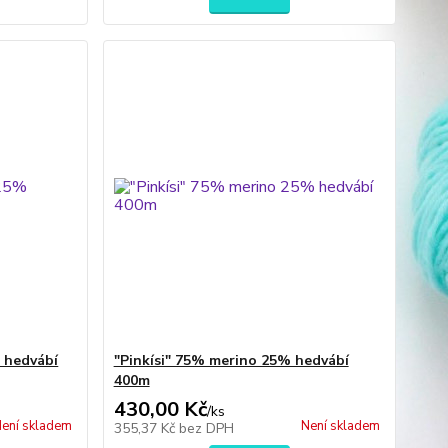
 hedvábí
"Pinkísi" 75% merino 25% hedvábí
400m
430,00 Kč
/
ks
ení skladem
Není skladem
355,37 Kč
bez DPH