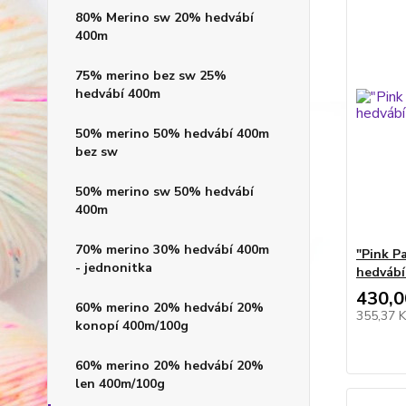
80% Merino sw 20% hedvábí
400m
75% merino bez sw 25%
hedvábí 400m
50% merino 50% hedvábí 400m
bez sw
50% merino sw 50% hedvábí
400m
70% merino 30% hedvábí 400m
"Pink P
- jednonitka
hedvábí
430,0
60% merino 20% hedvábí 20%
355,37 
konopí 400m/100g
60% merino 20% hedvábí 20%
len 400m/100g