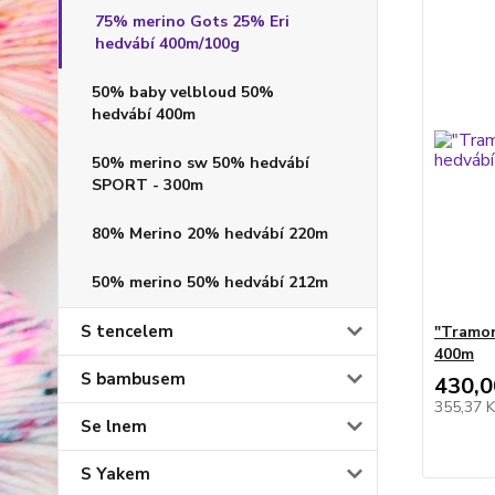
75% merino Gots 25% Eri
hedvábí 400m/100g
50% baby velbloud 50%
hedvábí 400m
50% merino sw 50% hedvábí
SPORT - 300m
80% Merino 20% hedvábí 220m
50% merino 50% hedvábí 212m
S tencelem
"Tramon
400m
S bambusem
430,0
355,37 
Se lnem
S Yakem