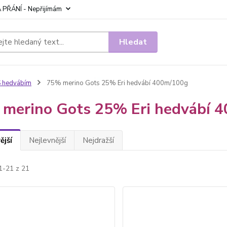
 PŘÁNÍ - Nepřijímám
Hledat
 hedvábím
75% merino Gots 25% Eri hedvábí 400m/100g
merino Gots 25% Eri hedvábí 
ější
Nejlevnější
Nejdražší
1-21 z 21