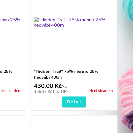
no 25%
"Hidden Trail" 75% merino 25%
hedvábí 400m
430,00 Kč
/
ks
ení skladem
Není skladem
355,37 Kč
bez DPH
Detail