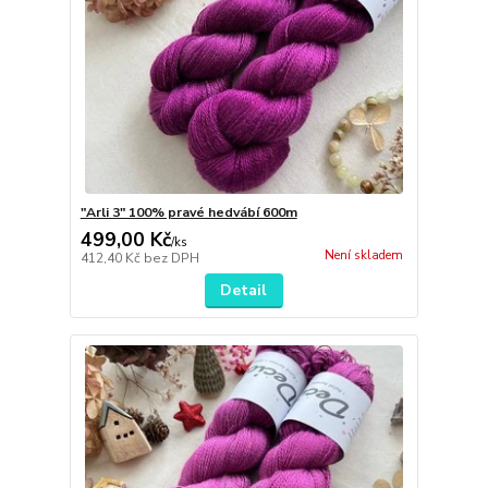
"Arli 3" 100% pravé hedvábí 600m
499,00 Kč
/
ks
Není skladem
412,40 Kč
bez DPH
Detail