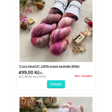
"Cozy Hearth" 100% pravé hedvábí 600m
499,00 Kč
/
ks
Není skladem
412,40 Kč
bez DPH
Detail