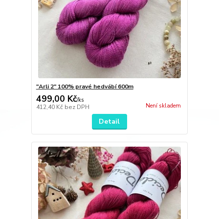
"Arli 2" 100% pravé hedvábí 600m
499,00 Kč
/
ks
Není skladem
412,40 Kč
bez DPH
Detail