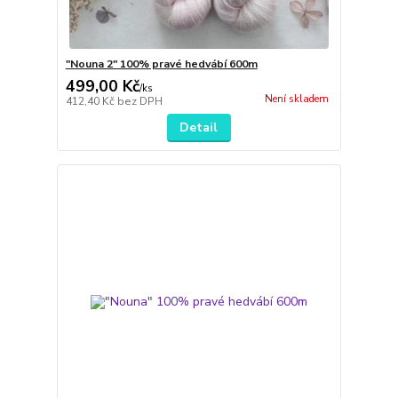
"Nouna 2" 100% pravé hedvábí 600m
499,00 Kč
/
ks
Není skladem
412,40 Kč
bez DPH
Detail