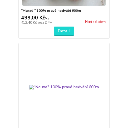
"Maradi" 100% pravé hedvábí 600m
499,00 Kč
/
ks
Není skladem
412,40 Kč
bez DPH
Detail