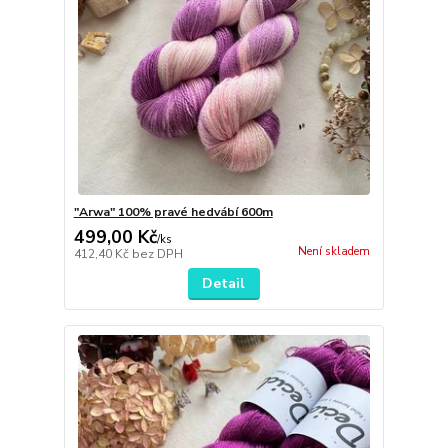
"Arwa" 100% pravé hedvábí 600m
499,00 Kč
/
ks
Není skladem
412,40 Kč
bez DPH
Detail