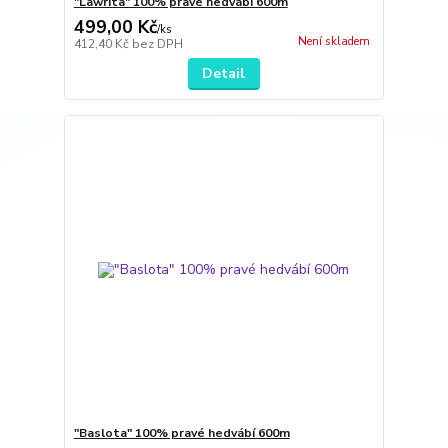
"Lawrita" 100% pravé hedvábí 600m
499,00 Kč
/
ks
Není skladem
412,40 Kč
bez DPH
Detail
"Baslota" 100% pravé hedvábí 600m