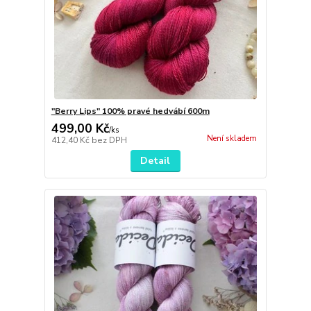
"Berry Lips" 100% pravé hedvábí 600m
499,00 Kč
/
ks
Není skladem
412,40 Kč
bez DPH
Detail