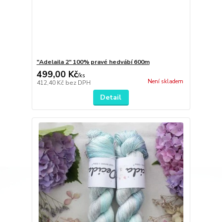
"Adelaila 2" 100% pravé hedvábí 600m
499,00 Kč
/
ks
Není skladem
412,40 Kč
bez DPH
Detail