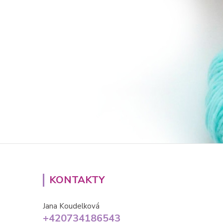
KONTAKTY
Jana Koudelková
+420734186543