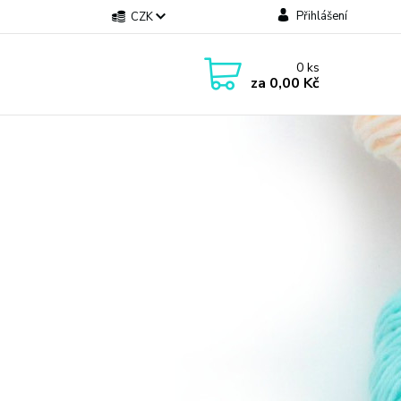
Přihlášení
CZK
0
ks
za
0,00 Kč