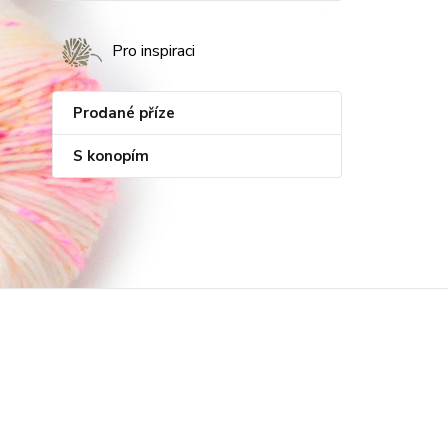
Pro inspiraci
Prodané příze
S konopím