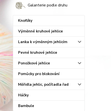
Galanterie podle druhu
Knoflíky
Výměnné kruhové jehlice
Lanka k výměnným jehlicím
Pevné kruhové jehlice
Ponožkové jehlice
Pomůcky pro blokování
Měřidla jehlic, počítadla řad
Háčky
Bambule