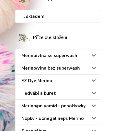
... skladem
Příze dle složení
Merino/vlna se superwash
Merino/vlna bez superwash
EZ Dye Merino
Hedvábí a buret
Merino/polyamid - ponožkovky
Nopky - donegal neps Merino