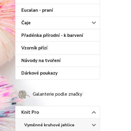
Eucalan - praní
Čaje
Přadénka přírodní - k barvení
Vzorník přízí
Návody na tvoření
Dárkové poukazy
Galanterie podle značky
Knit Pro
Vyměnné kruhové jehlice