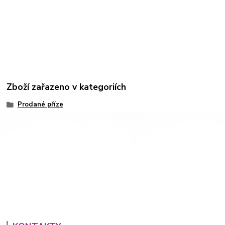
Zboží zařazeno v kategoriích
Prodané příze