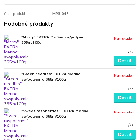
Číslo produktu:
MP3-047
Podobné produkty
"Merry" EXTRA Merino sw/polyamid
Není skladem
365m/100g
/
ks
Detail
"Green needles" EXTRA Merino
Není skladem
sw/polyamid 365m/100g
/
ks
Detail
"Sweet raspberries" EXTRA Merino
Není skladem
sw/polyamid 365m/100g
/
ks
Detail