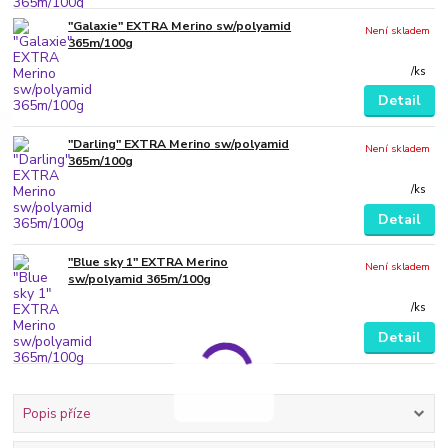
"Galaxie" EXTRA Merino sw/polyamid
Není skladem
365m/100g
/
ks
Detail
"Darling" EXTRA Merino sw/polyamid
Není skladem
365m/100g
/
ks
Detail
"Blue sky 1" EXTRA Merino
Není skladem
sw/polyamid 365m/100g
/
ks
Detail
Popis příze