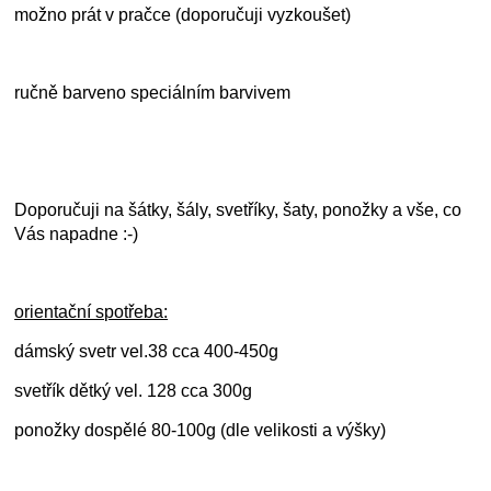
možno prát v pračce (doporučuji vyzkoušet)
ručně barveno speciálním barvivem
Doporučuji na šátky, šály, svetříky, šaty, ponožky a vše, co
Vás napadne :-)
orientační spotřeba:
dámský svetr vel.38 cca 400-450g
svetřík dětký vel. 128 cca 300g
ponožky dospělé 80-100g (dle velikosti a výšky)