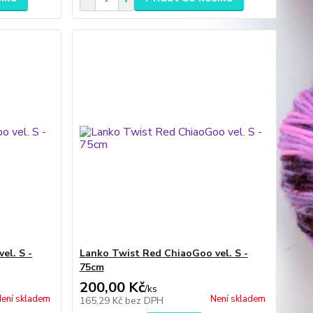
el. S -
Lanko Twist Red ChiaoGoo vel. S -
75cm
200,00 Kč
/
ks
ení skladem
Není skladem
165,29 Kč
bez DPH