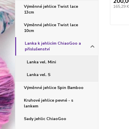
200,0
Výměnné jehlice Twist lace
165,29 
13cm
Výměnné jehlice Twist lace
10cm
Lanka k jehlicím ChiaoGoo a
příslušenství
Lanka vel. Mini
Lanka vel. S
Výměnné jehlice Spin Bamboo
Kruhové jehlice pevné - s
lankem
Sady jehlic ChiaoGoo