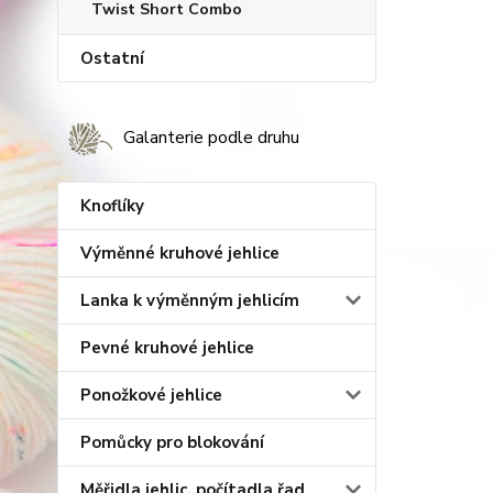
Twist Short Combo
Ostatní
Galanterie podle druhu
Knoflíky
Výměnné kruhové jehlice
Lanka k výměnným jehlicím
Pevné kruhové jehlice
Ponožkové jehlice
Pomůcky pro blokování
Měřidla jehlic, počítadla řad