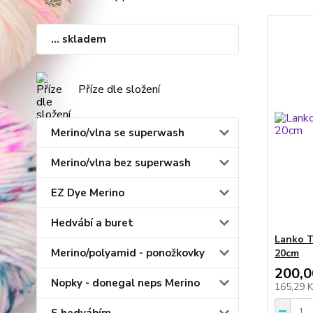
... skladem
Příze dle složení
Merino/vlna se superwash
Merino/vlna bez superwash
EZ Dye Merino
Hedvábí a buret
Lanko T
Merino/polyamid - ponožkovky
20cm
200,0
Nopky - donegal neps Merino
165,29 