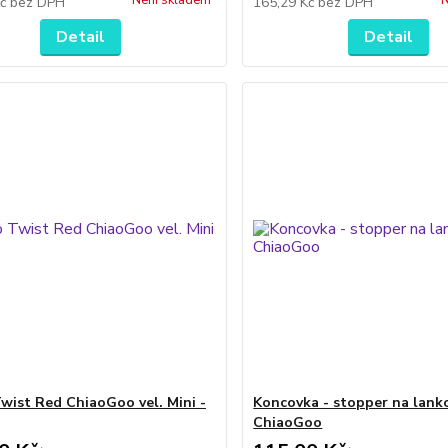
Není skladem
N
Kč
bez DPH
165,29 Kč
bez DPH
Detail
Detail
wist Red ChiaoGoo vel. Mini -
Koncovka - stopper na lank
ChiaoGoo