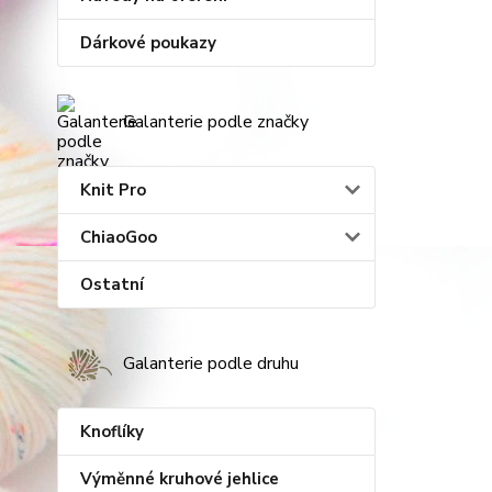
Dárkové poukazy
Galanterie podle značky
Knit Pro
ChiaoGoo
Ostatní
Galanterie podle druhu
Knoflíky
Výměnné kruhové jehlice