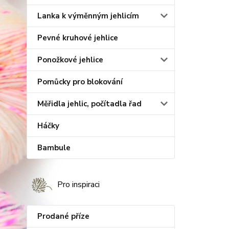
Lanka k výměnným jehlicím
Pevné kruhové jehlice
Ponožkové jehlice
Pomůcky pro blokování
Měřidla jehlic, počítadla řad
Háčky
Bambule
Pro inspiraci
Prodané příze