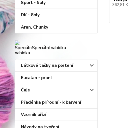
Sport - 5ply
362,81 
DK - 8ply
Aran, Chunky
Speciální nabídka
Látkové tašky na pletení
Eucalan - praní
Čaje
Přadénka přírodní - k barvení
Vzorník přízí
Návody na tvoření