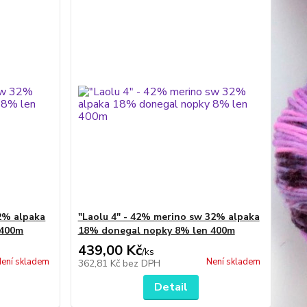
2% alpaka
"Laolu 4" - 42% merino sw 32% alpaka
 400m
18% donegal nopky 8% len 400m
439,00 Kč
/
ks
ení skladem
Není skladem
362,81 Kč
bez DPH
Detail