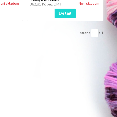
ení skladem
Není skladem
362,81 Kč
bez DPH
Detail
strana
z 1