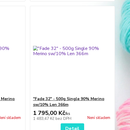
% Merino
"Fade 32" - 500g Single 90% Merino
sw/10% Len 366m
1 795,00 Kč
/
ks
ení skladem
Není skladem
1 483,47 Kč
bez DPH
Detail