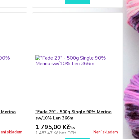
% Merino
"Fade 29" - 500g Single 90% Merino
sw/10% Len 366m
1 795,00 Kč
/
ks
ení skladem
Není skladem
1 483,47 Kč
bez DPH