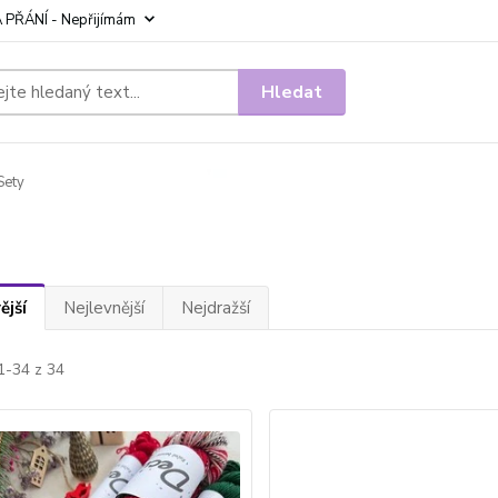
 PŘÁNÍ - Nepřijímám
Hledat
Sety
ější
Nejlevnější
Nejdražší
1-34 z 34