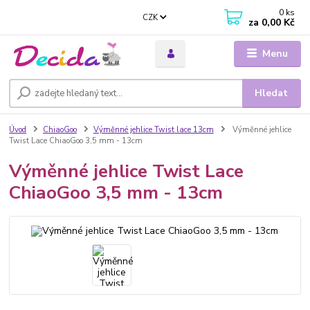
0
ks
CZK
za
0,00 Kč
Menu
Hledat
Úvod
ChiaoGoo
Výměnné jehlice Twist lace 13cm
Výměnné jehlice
Twist Lace ChiaoGoo 3,5 mm - 13cm
Výměnné jehlice Twist Lace
ChiaoGoo 3,5 mm - 13cm