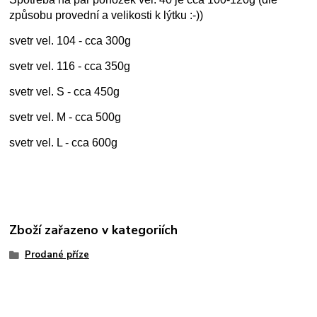
způsobu provední a velikosti k lýtku :-))
svetr vel. 104 - cca 300g
svetr vel. 116 - cca 350g
svetr vel. S - cca 450g
svetr vel. M - cca 500g
svetr vel. L - cca 600g
Zboží zařazeno v kategoriích
Prodané příze