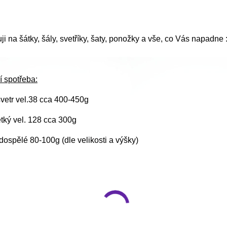
i na šátky, šály, svetříky, šaty, ponožky a vše, co Vás napadne :
í spotřeba:
vetr vel.38 cca 400-450g
ětký vel. 128 cca 300g
ospělé 80-100g (dle velikosti a výšky)