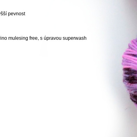
šší pevnost
ino mulesing free, s úpravou superwash