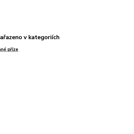
zařazeno v kategoriích
né příze