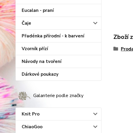
Eucalan - praní
Čaje
Zboží 
Přadénka přírodní - k barvení
Vzorník přízí
Proda
Návody na tvoření
Dárkové poukazy
Galanterie podle značky
Knit Pro
ChiaoGoo