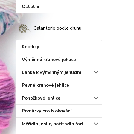
Ostatní
Galanterie podle druhu
Knoflíky
Výměnné kruhové jehlice
Lanka k výměnným jehlicím
Pevné kruhové jehlice
Ponožkové jehlice
Pomůcky pro blokování
Měřidla jehlic, počítadla řad