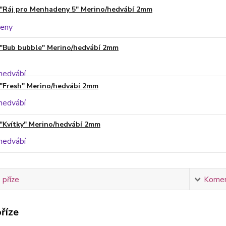
"Ráj pro Menhadeny 5" Merino/hedvábí 2mm
"Bub bubble" Merino/hedvábí 2mm
"Fresh" Merino/hedvábí 2mm
"Kvítky" Merino/hedvábí 2mm
 příze
Komen
říze