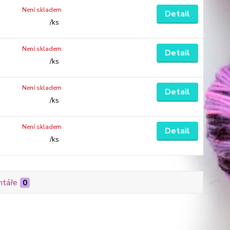
Není skladem
Detail
/
ks
Není skladem
Detail
/
ks
Není skladem
Detail
/
ks
Není skladem
Detail
/
ks
táře
0