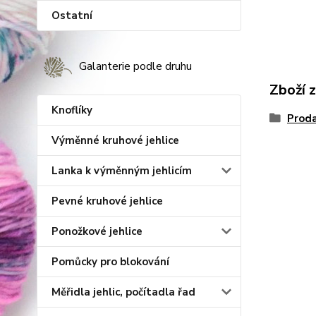
Ostatní
Galanterie podle druhu
Zboží 
Knoflíky
Proda
Výměnné kruhové jehlice
Lanka k výměnným jehlicím
Pevné kruhové jehlice
Ponožkové jehlice
Pomůcky pro blokování
Měřidla jehlic, počítadla řad