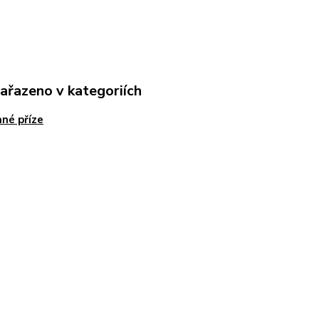
zařazeno v kategoriích
né příze