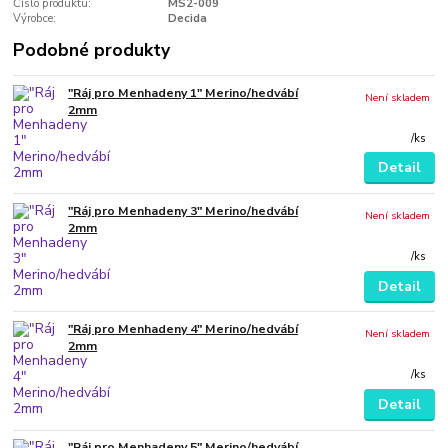
Číslo produktu:
MS2-009
Výrobce:
Decida
Podobné produkty
"Ráj pro Menhadeny 1" Merino/hedvábí
Není skladem
2mm
/
ks
Detail
"Ráj pro Menhadeny 3" Merino/hedvábí
Není skladem
2mm
/
ks
Detail
"Ráj pro Menhadeny 4" Merino/hedvábí
Není skladem
2mm
/
ks
Detail
"Ráj pro Menhadeny 5" Merino/hedvábí