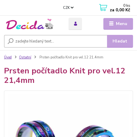
0
ks
CZK
za
0,00 Kč
Menu
Hledat
Úvod
Ostatní
Prsten počítadlo Knit pro vel.12 21,4mm
Prsten počítadlo Knit pro vel.12
21,4mm