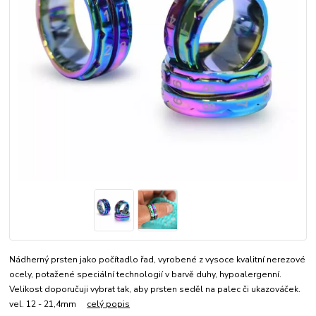
Nádherný prsten jako počítadlo řad, vyrobené z vysoce kvalitní nerezové
ocely, potažené speciální technologií v barvě duhy, hypoalergenní.
Velikost doporučuji vybrat tak, aby prsten seděl na palec či ukazováček.
vel. 12 - 21,4mm
celý popis