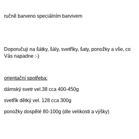
ručně barveno speciálním barvivem
Doporučuji na šátky, šály, svetříky, šaty, ponožky a vše, co
Vás napadne :-)
orientační spotřeba:
dámský svetr vel.38 cca 400-450g
svetřík dětký vel. 128 cca 300g
ponožky dospělé 80-100g (dle velikosti a výšky)