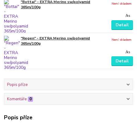
"Bottai" - EXTRA Merino sw/polyamid
Není skladem
365m/100g
/
ks
Detail
"Regen" - EXTRA Merino sw/polyamid
Není skladem
365m/100g
/
ks
Detail
Popis příze
Komentáře
0
Popis příze