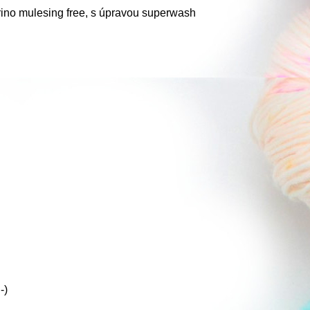
ino mulesing free, s úpravou superwash
-)