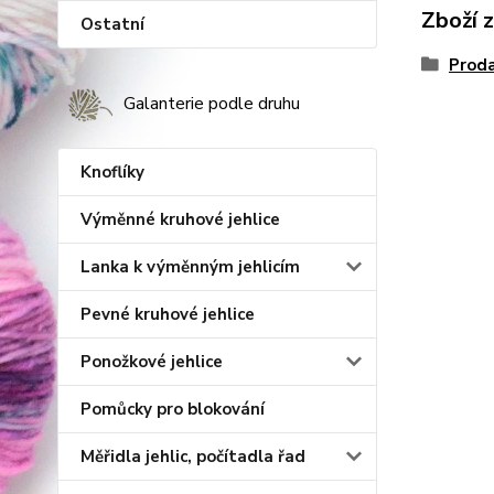
Zboží 
Ostatní
Proda
Galanterie podle druhu
Knoflíky
Výměnné kruhové jehlice
Lanka k výměnným jehlicím
Pevné kruhové jehlice
Ponožkové jehlice
Pomůcky pro blokování
Měřidla jehlic, počítadla řad