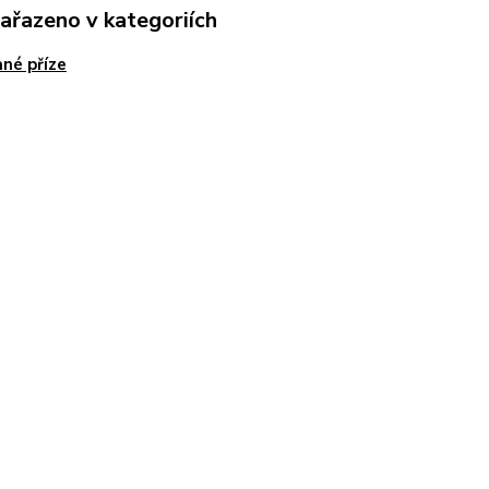
zařazeno v kategoriích
né příze