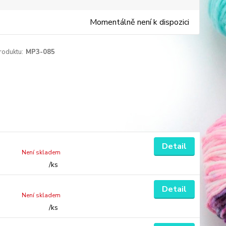
Momentálně není k dispozici
roduktu:
MP3-085
Detail
Není skladem
/
ks
Detail
Není skladem
/
ks