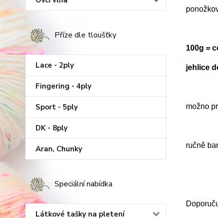
Ovčí vlna
ponožkov
Příze dle tloušťky
100g = 
Lace - 2ply
jehlice 
Fingering - 4ply
Sport - 5ply
možno prá
DK - 8ply
ručně ba
Aran, Chunky
Speciální nabídka
Doporučuj
Látkové tašky na pletení