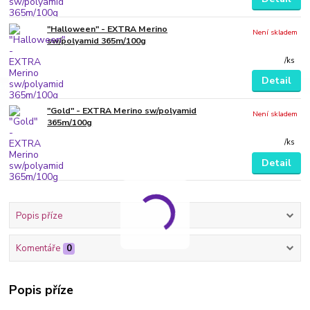
"Halloween" - EXTRA Merino
Není skladem
sw/polyamid 365m/100g
/
ks
Detail
"Gold" - EXTRA Merino sw/polyamid
Není skladem
365m/100g
/
ks
Detail
Popis příze
Komentáře
0
Popis příze