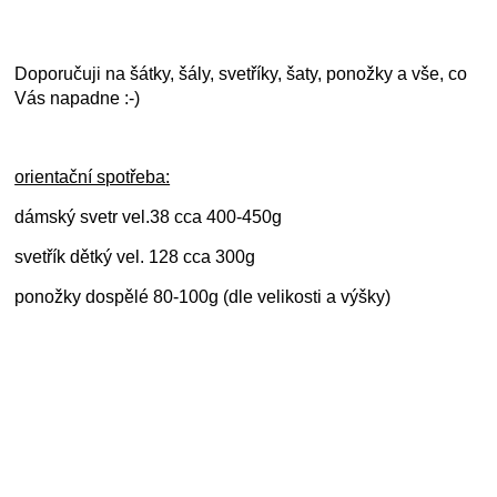
Doporučuji na šátky, šály, svetříky, šaty, ponožky a vše, co
Vás napadne :-)
orientační spotřeba:
dámský svetr vel.38 cca 400-450g
svetřík dětký vel. 128 cca 300g
ponožky dospělé 80-100g (dle velikosti a výšky)