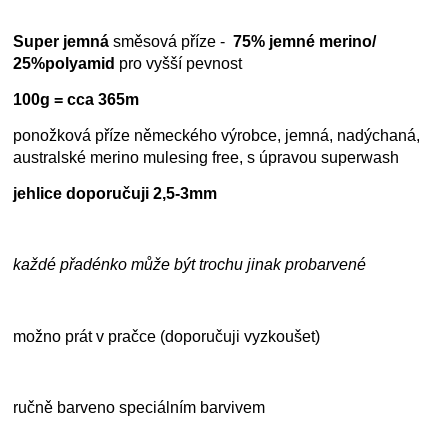
Super jemná
směsová příze -
75% jemné merino/
25%polyamid
pro vyšší pevnost
100g = cca 365m
ponožková příze německého výrobce, jemná, nadýchaná,
australské merino mulesing free, s úpravou superwash
jehlice doporučuji 2,5-3mm
každé přadénko může být trochu jinak probarvené
možno prát v pračce (doporučuji vyzkoušet)
ručně barveno speciálním barvivem