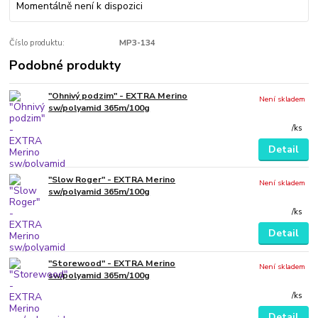
Momentálně není k dispozici
Číslo produktu:
MP3-134
Podobné produkty
"Ohnivý podzim" - EXTRA Merino
Není skladem
sw/polyamid 365m/100g
/
ks
Detail
"Slow Roger" - EXTRA Merino
Není skladem
sw/polyamid 365m/100g
/
ks
Detail
"Storewood" - EXTRA Merino
Není skladem
sw/polyamid 365m/100g
/
ks
Detail