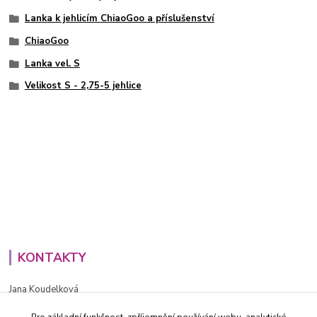
Lanka k jehlicím ChiaoGoo a příslušenství
ChiaoGoo
Lanka vel. S
Velikost S - 2,75-5 jehlice
KONTAKTY
Jana Koudelková
+420734186543