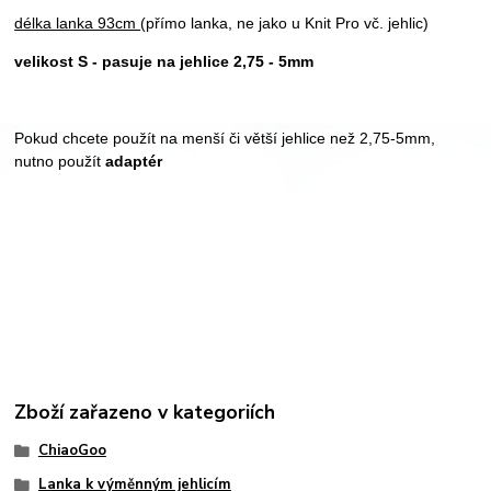
délka lanka 93cm
(přímo lanka, ne jako u Knit Pro vč. jehlic)
velikost S - pasuje na jehlice 2,75 - 5mm
Pokud chcete použít na menší či větší jehlice než 2,75-5mm,
nutno použít
adaptér
Zboží zařazeno v kategoriích
ChiaoGoo
Lanka k výměnným jehlicím