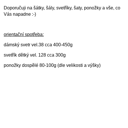
Doporučuji na šátky, šály, svetříky, šaty, ponožky a vše, co
Vás napadne :-)
orientační spotřeba:
dámský svetr vel.38 cca 400-450g
svetřík dětký vel. 128 cca 300g
ponožky dospělé 80-100g (dle velikosti a výšky)