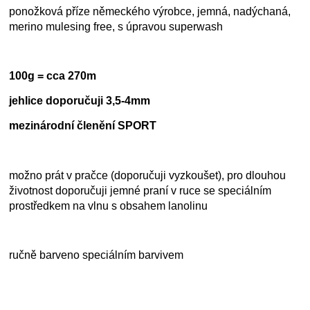
ponožková příze německého výrobce, jemná, nadýchaná,
merino mulesing free, s úpravou superwash
100g = cca 270m
jehlice doporučuji 3,5-4mm
mezinárodní členění SPORT
možno prát v pračce (doporučuji vyzkoušet), pro dlouhou
životnost doporučuji jemné praní v ruce se speciálním
prostředkem na vlnu s obsahem lanolinu
ručně barveno speciálním barvivem