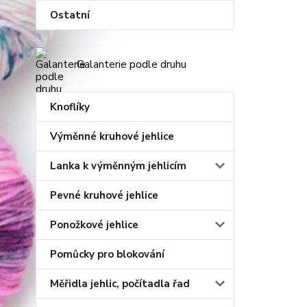
Ostatní
Galanterie podle druhu
Knoflíky
Výměnné kruhové jehlice
Lanka k výměnným jehlicím
Pevné kruhové jehlice
Ponožkové jehlice
Pomůcky pro blokování
Měřidla jehlic, počítadla řad