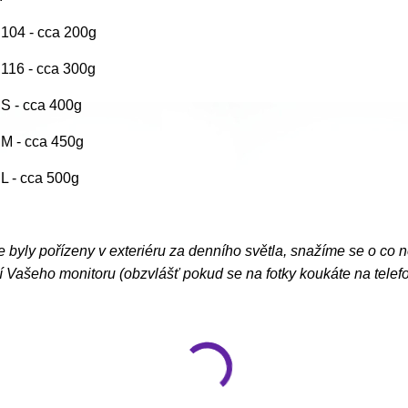
. 104 - cca 200g
. 116 - cca 300g
. S - cca 400g
. M - cca 450g
. L - cca 500g
e byly pořízeny v exteriéru za denního světla, snažíme se o co 
 Vašeho monitoru (obzvlášť pokud se na fotky koukáte na telef