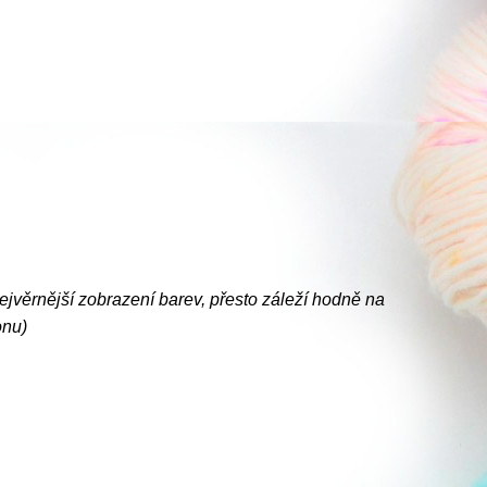
nejvěrnější zobrazení barev, přesto záleží hodně na
onu)