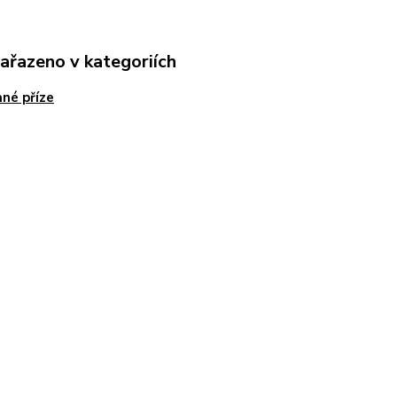
zařazeno v kategoriích
né příze