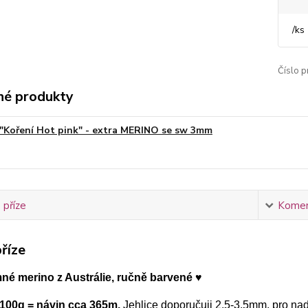
/
ks
Číslo p
é produkty
"Koření Hot pink" - extra MERINO se sw 3mm
 příze
Komen
říze
mné merino z Austrálie, ručně barvené ♥
100g = návin cca 365m.
Jehlice doporučuji 2,5-3,5mm, pro n