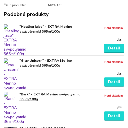
Číslo produktu:
MP3-165
Podobné produkty
"Healing juice" - EXTRA Merino
Není skladem
sw/polyamid 365m/100g
/
ks
Detail
"Gray Unicorn" - EXTRA Merino
Není skladem
sw/polyamid 365m/100g
/
ks
Detail
"Bark" - EXTRA Merino sw/polyamid
Není skladem
365m/100g
/
ks
Detail