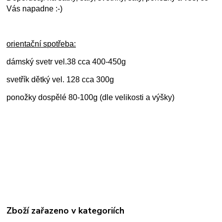
Vás napadne :-)
orientační spotřeba:
dámský svetr vel.38 cca 400-450g
svetřík dětký vel. 128 cca 300g
ponožky dospělé 80-100g (dle velikosti a výšky)
Zboží zařazeno v kategoriích