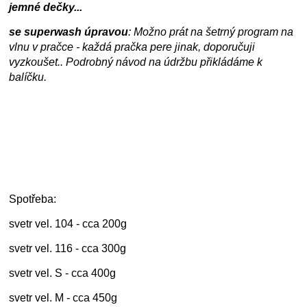
jemné dečky...
se superwash úpravou
: Možno prát na šetrný program na
vlnu v pračce - každá pračka pere jinak, doporučuji
vyzkoušet.. Podrobný návod na údržbu přikládáme k
balíčku.
Spotřeba:
svetr vel. 104 - cca 200g
svetr vel. 116 - cca 300g
svetr vel. S - cca 400g
svetr vel. M - cca 450g