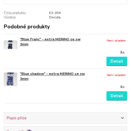
Číslo produktu:
E3-359
Výrobce:
Decida
Podobné produkty
"Blue Franc" - extra MERINO se sw
Není skladem
3mm
/
ks
Detail
"Blue shadow" - extra MERINO se sw
Není skladem
3mm
/
ks
Detail
Popis příze