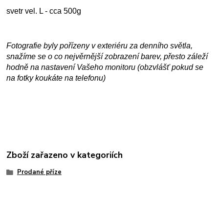
svetr vel. L - cca 500g
Fotografie byly pořízeny v exteriéru za denního světla,
snažíme se o co nejvěrnější zobrazení barev, přesto záleží
hodně na nastavení Vašeho monitoru (obzvlášť pokud se
na fotky koukáte na telefonu)
Zboží zařazeno v kategoriích
Prodané příze