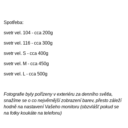
Spotřeba:
svetr vel. 104 - cca 200g
svetr vel. 116 - cca 300g
svetr vel. S - cca 400g
svetr vel. M - cca 450g
svetr vel. L - cca 500g
Fotografie byly pořízeny v exteriéru za denního světla,
snažíme se o co nejvěrnější zobrazení barev, přesto záleží
hodně na nastavení Vašeho monitoru (obzvlášť pokud se
na fotky koukáte na telefonu)