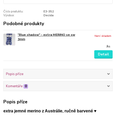
Číslo produktu:
E3-352
Výrobce:
Decida
Podobné produkty
"Blue shadow" - extra MERINO se sw
Není skladem
3mm
/
ks
Detail
Popis příze
Komentáře
0
Popis příze
extra jemné merino z Austrálie, ručně barvené ♥