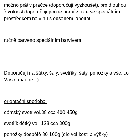
možno prát v pračce (doporučuji vyzkoušet), pro dlouhou
životnost doporučuji jemné praní v ruce se speciálním
prostředkem na vlnu s obsahem lanolinu
ručně barveno speciálním barvivem
Doporučuji na šátky, šály, svetříky, šaty, ponožky a vše, co
Vás napadne :-)
orientační spotřeba:
dámský svetr vel.38 cca 400-450g
svetřík dětký vel. 128 cca 300g
ponožky dospělé 80-100g (dle velikosti a výšky)