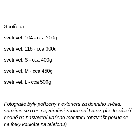
Spotřeba:
svetr vel. 104 - cca 200g
svetr vel. 116 - cca 300g
svetr vel. S - cca 400g
svetr vel. M - cca 450g
svetr vel. L - cca 500g
Fotografie byly pořízeny v exteriéru za denního světla,
snažíme se o co nejvěrnější zobrazení barev, přesto záleží
hodně na nastavení Vašeho monitoru (obzvlášť pokud se
na fotky koukáte na telefonu)