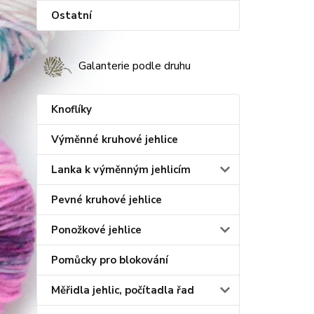
Ostatní
Galanterie podle druhu
Knoflíky
Výměnné kruhové jehlice
Lanka k výměnným jehlicím
Pevné kruhové jehlice
Ponožkové jehlice
Pomůcky pro blokování
Měřidla jehlic, počítadla řad