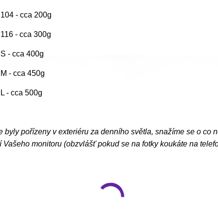
. 104 - cca 200g
. 116 - cca 300g
. S - cca 400g
. M - cca 450g
. L - cca 500g
e byly pořízeny v exteriéru za denního světla, snažíme se o co 
 Vašeho monitoru (obzvlášť pokud se na fotky koukáte na telef