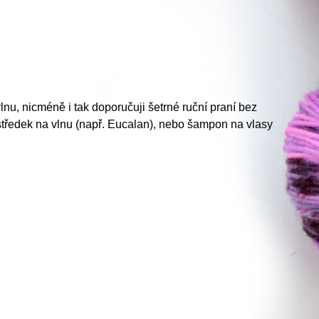
nu, nicméně i tak doporučuji šetrné ruční praní bez
ostředek na vlnu (např. Eucalan), nebo šampon na vlasy