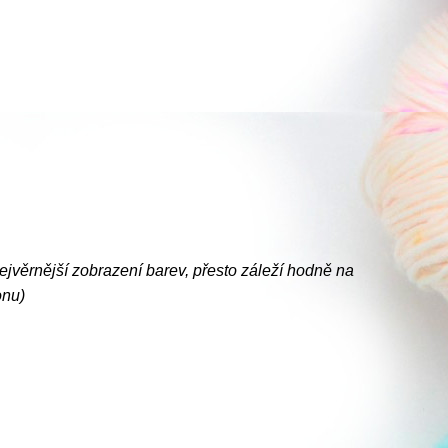
nejvěrnější zobrazení barev, přesto záleží hodně na
onu)