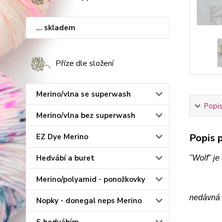
... skladem
Příze dle složení
Merino/vlna se superwash
Popis
Merino/vlna bez superwash
Popis p
EZ Dye Merino
Hedvábí a buret
"Wolf" je
Merino/polyamid - ponožkovky
nedávná 
Nopky - donegal neps Merino