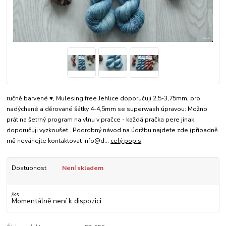
ručně barvené ♥, Mulesing free Jehlice doporučuji 2,5-3,75mm, pro
nadýchané a děrované šátky 4-4,5mm se superwash úpravou: Možno
prát na šetrný program na vlnu v pračce - každá pračka pere jinak,
doporučuji vyzkoušet.. Podrobný návod na údržbu najdete zde (případně
mě neváhejte kontaktovat info@d...
celý popis
Dostupnost
Není skladem
/
ks
Momentálně není k dispozici