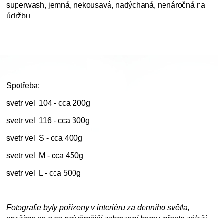
superwash, jemná, nekousavá, nadýchaná, nenáročná na
údržbu
Spotřeba:
svetr vel. 104 - cca 200g
svetr vel. 116 - cca 300g
svetr vel. S - cca 400g
svetr vel. M - cca 450g
svetr vel. L - cca 500g
Fotografie byly pořízeny v interiéru za denního světla,