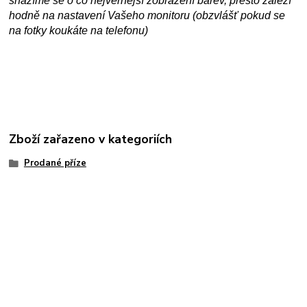
snažíme se o co nejvěrnější zobrazení barev, přesto záleží
hodně na nastavení Vašeho monitoru (obzvlášť pokud se
na fotky koukáte na telefonu)
Zboží zařazeno v kategoriích
Prodané příze