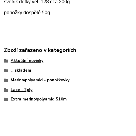
svetřík dětký vel. 128 cca 200g
ponožky dospělé 50g
Zboží zařazeno v kategoriích
Aktuální novinky
... skladem
Merino/polyamid - ponožkovky
Lace - 2ply
Extra merino/polyamid 510m