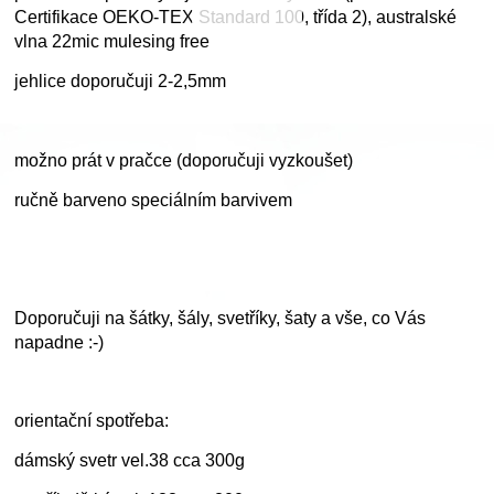
Certifikace OEKO-TEX Standard 100, třída 2), australské
vlna 22mic mulesing free
jehlice doporučuji 2-2,5mm
možno prát v pračce (doporučuji vyzkoušet)
ručně barveno speciálním barvivem
Doporučuji na šátky, šály, svetříky, šaty a vše, co Vás
napadne :-)
orientační spotřeba:
dámský svetr vel.38 cca 300g