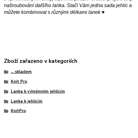
našroubování dalšího lanka. Stačí Vám jedna sada jehlic a
můžete kombinovat s různými délkami lanek ♥
Zboží zařazeno v kategoriích
... skladem
Knit Pro
Lanka k výměnným jehlicím
Lanka k jehlicím
KnitPro