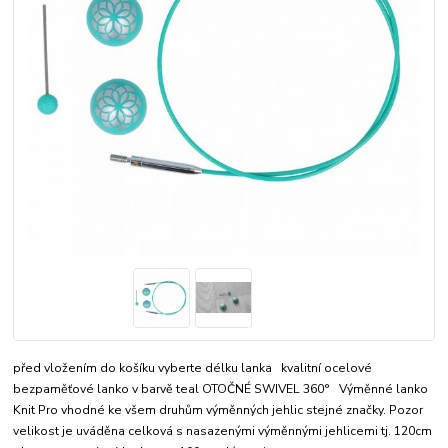
před vložením do košíku vyberte délku lanka kvalitní ocelové
bezpaměťové lanko v barvě teal OTOČNÉ SWIVEL 360° Výměnné lanko
Knit Pro vhodné ke všem druhům výměnných jehlic stejné značky. Pozor
velikost je uváděna celková s nasazenými výměnnými jehlicemi tj. 120cm