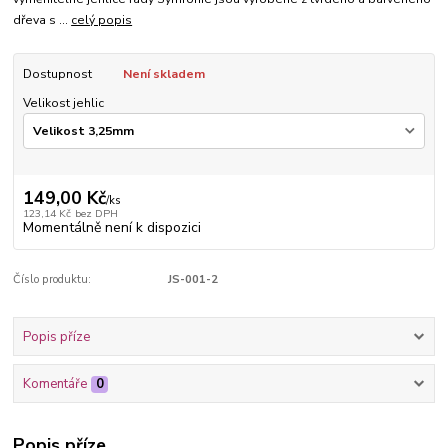
dřeva s ...
celý popis
Dostupnost
Není skladem
Velikost jehlic
149,00 Kč
/
ks
123,14 Kč
bez DPH
Momentálně není k dispozici
Číslo produktu:
JS-001-2
Popis příze
Komentáře
0
Popis příze