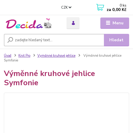
0
ks
CZK
za
0,00 Kč
Menu
Hledat
Úvod
Knit Pro
Vyměnné kruhové jehlice
Výměnné kruhové jehlice
Symfonie
Výměnné kruhové jehlice
Symfonie