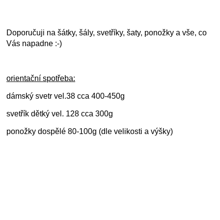
Doporučuji na šátky, šály, svetříky, šaty, ponožky a vše, co
Vás napadne :-)
orientační spotřeba:
dámský svetr vel.38 cca 400-450g
svetřík dětký vel. 128 cca 300g
ponožky dospělé 80-100g (dle velikosti a výšky)