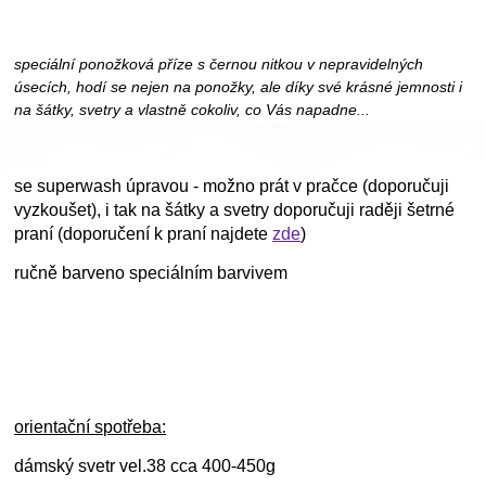
speciální ponožková příze s černou nitkou v nepravidelných
úsecích, hodí se nejen na ponožky, ale díky své krásné jemnosti i
na šátky, svetry a vlastně cokoliv, co Vás napadne...
se superwash úpravou - možno prát v pračce (doporučuji
vyzkoušet), i tak na šátky a svetry doporučuji raději šetrné
praní (doporučení k praní najdete
zde
)
ručně barveno speciálním barvivem
orientační spotřeba:
dámský svetr vel.38 cca 400-450g