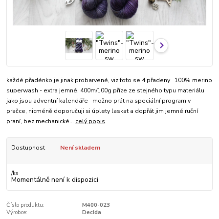
každé přadénko je jinak probarvené, viz foto se 4 přadeny 100% merino
superwash - extra jemné, 400m/100g příze ze stejného typu materiálu
jako jsou adventní kalendáře možno prát na speciální program v
pračce, nicméně doporučuji si úplety laskat a dopřát jim jemné ruční
praní, bez mechanické...
celý popis
Dostupnost
Není skladem
/
ks
Momentálně není k dispozici
Číslo produktu:
M400-023
Výrobce:
Decida