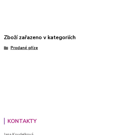
Zboží zařazeno v kategoriích
Prodané příze
KONTAKTY
Jana Koudelková