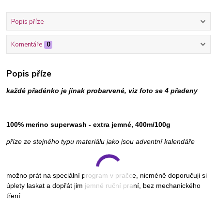
Popis příze
Komentáře
0
Popis příze
každé přadénko je jinak probarvené, viz foto se 4 přadeny
100% merino superwash - extra jemné, 400m/100g
příze ze stejného typu materiálu jako jsou adventní kalendáře
možno prát na speciální program v pračce, nicméně doporučuji si
úplety laskat a dopřát jim jemné ruční praní, bez mechanického
tření