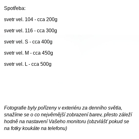
Spotřeba:
svetr vel. 104 - cca 200g
svetr vel. 116 - cca 300g
svetr vel. S - cca 400g
svetr vel. M - cca 450g
svetr vel. L - cca 500g
Fotografie byly pořízeny v exteriéru za denního světla,
snažíme se o co nejvěrnější zobrazení barev, přesto záleží
hodně na nastavení Vašeho monitoru (obzvlášť pokud se
na fotky koukáte na telefonu)