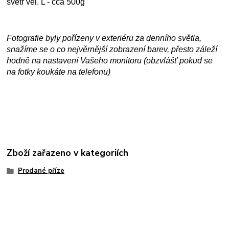
svetr vel. L - cca 500g
Fotografie byly pořízeny v exteriéru za denního světla,
snažíme se o co nejvěrnější zobrazení barev, přesto záleží
hodně na nastavení Vašeho monitoru (obzvlášť pokud se
na fotky koukáte na telefonu)
Zboží zařazeno v kategoriích
Prodané příze