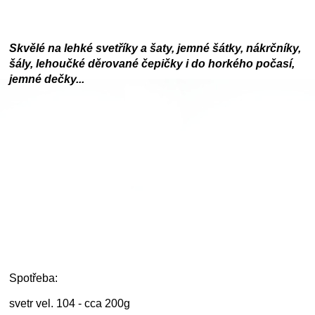
Skvělé na lehké svetříky a šaty, jemné šátky, nákrčníky,
šály, lehoučké děrované čepičky i do horkého počasí,
jemné dečky...
Spotřeba:
svetr vel. 104 - cca 200g