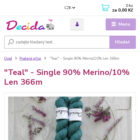
0
ks
CZK
za
0,00 Kč
Menu
Hledat
Úvod
Prodané příze
"Teal" - Single 90% Merino/10% Len 366m
"Teal" - Single 90% Merino/10%
Len 366m