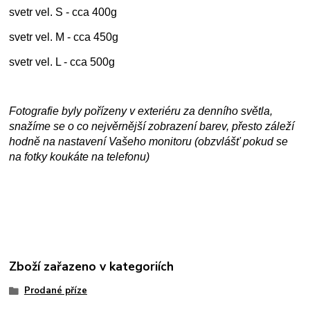
svetr vel. S - cca 400g
svetr vel. M - cca 450g
svetr vel. L - cca 500g
Fotografie byly pořízeny v exteriéru za denního světla,
snažíme se o co nejvěrnější zobrazení barev, přesto záleží
hodně na nastavení Vašeho monitoru (obzvlášť pokud se
na fotky koukáte na telefonu)
Zboží zařazeno v kategoriích
Prodané příze