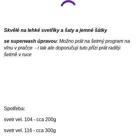
Skvělé na lehké svetříky a šaty a jemné šátky
se superwash úpravou
: Možno prát na šetrný program na
vlnu v pračce - i tak ale doporučuji tuto přízi prát raději
šetrně v ruce
Spotřeba:
svetr vel. 104 - cca 200g
svetr vel. 116 - cca 300g