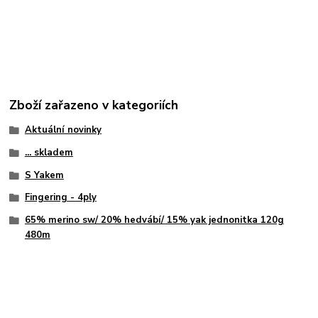
Zboží zařazeno v kategoriích
Aktuální novinky
... skladem
S Yakem
Fingering - 4ply
65% merino sw/ 20% hedvábí/ 15% yak jednonitka 120g
480m