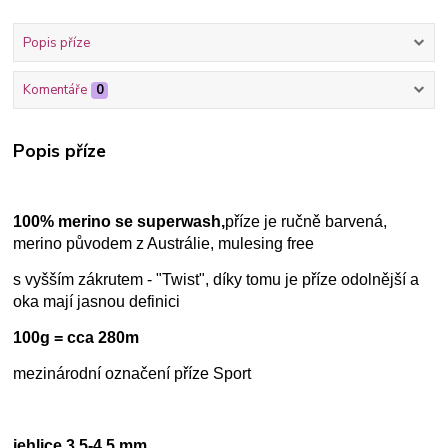
Popis příze
Komentáře
0
Popis příze
100% merino se superwash,
příze je ručně barvená,
merino původem z Austrálie, mulesing free
s vyšším zákrutem - "Twist", díky tomu je příze odolnější a
oka mají jasnou definici
100g = cca 280m
mezinárodní označení příze Sport
jehlice 3,5-4,5 mm