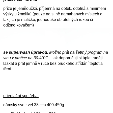
příze je jemňoučká, příjemná na dotek, odolná s minimem
výskytu žmolíků (pouze na silně namáhaných místech a i
tak jich je maličko, jednoduše obratelných rukou či
odžmolkovačem)
se superwash úpravou
: Možno prát na šetrný program na
vlnu v pračce na
30
-40°C, i tak doporučuji si úplet raději
laskat a prát jemně v ruce bez prudkého střídání teplot a
tření
orientační spotřeba:
dámský svetr vel.38 cca 400-450g