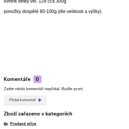
svetřík dětký vel. 128 cca 300g
ponožky dospělé 80-100g (dle velikosti a výšky)
Komentáře
0
Zatím nikdo komentář nepřidal. Buďte první.
Přidat komentář
Zboží zařazeno v kategoriích
Prodané příze