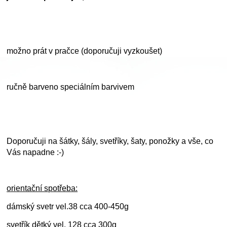
možno prát v pračce (doporučuji vyzkoušet)
ručně barveno speciálním barvivem
Doporučuji na šátky, šály, svetříky, šaty, ponožky a vše, co
Vás napadne :-)
orientační spotřeba:
dámský svetr vel.38 cca 400-450g
svetřík dětký vel. 128 cca 300g