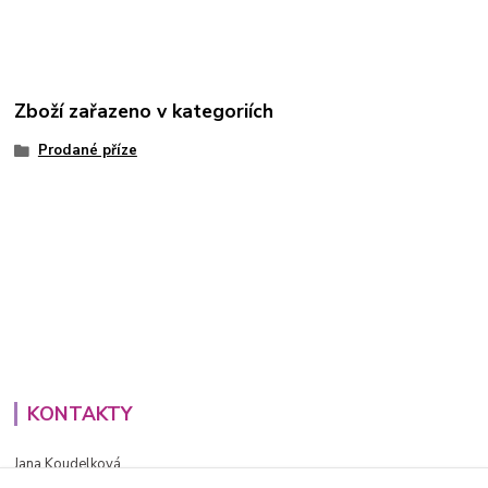
Zboží zařazeno v kategoriích
Prodané příze
KONTAKTY
Jana Koudelková
+420734186543