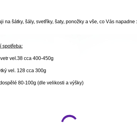
i na šátky, šály, svetříky, šaty, ponožky a vše, co Vás napadne :
í spotřeba:
vetr vel.38 cca 400-450g
ětký vel. 128 cca 300g
ospělé 80-100g (dle velikosti a výšky)