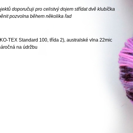
jektů doporučuji pro celistvý dojem střídat dvě klubíčka
měnit pozvolna během několika řad
KO-TEX Standard 100, třída 2), australské vlna 22mic
náročná na údržbu