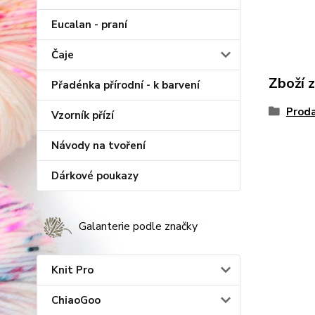
Eucalan - praní
Čaje
Zboží 
Přadénka přírodní - k barvení
Proda
Vzorník přízí
Návody na tvoření
Dárkové poukazy
Galanterie podle značky
Knit Pro
ChiaoGoo