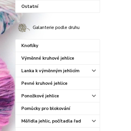
Ostatní
Galanterie podle druhu
Knoflíky
Výměnné kruhové jehlice
Lanka k výměnným jehlicím
Pevné kruhové jehlice
Ponožkové jehlice
Pomůcky pro blokování
Měřidla jehlic, počítadla řad