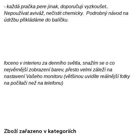
- každá pračka pere jinak, doporučuji vyzkoušet..
Nepoužívat aviváž, nečistit chemicky. Podrobný návod na
údržbu přikládáme do balíčku.
foceno v interieru za denního světla, snažím se o co
nejvěrnější zobrazení barev, přesto velmi záleží na
nastavení Vašeho monitoru (většinou uvidíte reálnější fotky
na počítači než na telefonu)
Zboží zařazeno v kategoriích