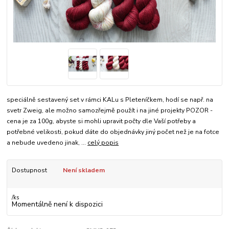
speciálně sestavený set v rámci KALu s Pleteníčkem, hodí se např. na
svetr Zweig, ale možno samozřejmě použít i na jiné projekty POZOR -
cena je za 100g, abyste si mohli upravit počty dle Vaší potřeby a
potřebné velikosti, pokud dáte do objednávky jiný počet než je na fotce
a nebude uvedeno jinak, ...
celý popis
Dostupnost
Není skladem
/
ks
Momentálně není k dispozici