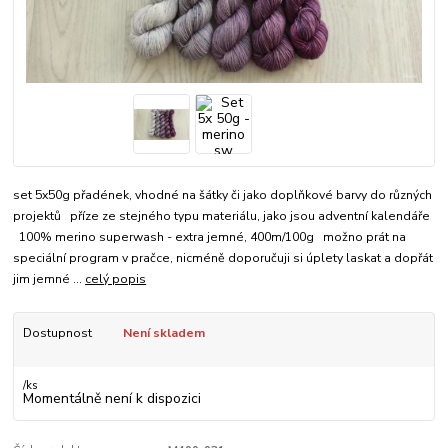
set 5x50g přadének, vhodné na šátky či jako doplňkové barvy do různých
projektů příze ze stejného typu materiálu, jako jsou adventní kalendáře
100% merino superwash - extra jemné, 400m/100g možno prát na
speciální program v pračce, nicméně doporučuji si úplety laskat a dopřát
jim jemné ...
celý popis
Dostupnost
Není skladem
/
ks
Momentálně není k dispozici