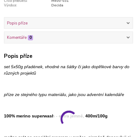
Číslo produktu:
M400-031
Výrobce:
Decida
Popis příze
Komentáře
0
Popis příze
set 5x50g přadének, vhodné na šátky či jako doplňkové barvy do
různých projektů
příze ze stejného typu materiálu, jako jsou adventní kalendáře
100% merino superwash - extra jemné, 400m/100g