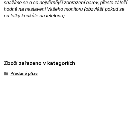
snažíme se o co nejvěrnější zobrazení barev, přesto záleží
hodně na nastavení Vašeho monitoru (obzvlášť pokud se
na fotky koukáte na telefonu)
Zboží zařazeno v kategoriích
Prodané příze