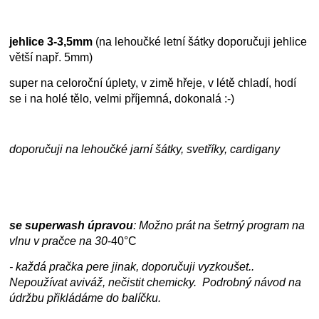
jehlice 3-3,5mm
(na lehoučké letní šátky doporučuji jehlice
větší např. 5mm)
super na celoroční úplety, v zimě hřeje, v létě chladí, hodí
se i na holé tělo, velmi příjemná, dokonalá :-)
doporučuji na lehoučké jarní šátky, svetříky, cardigany
se superwash úpravou
: Možno prát na šetrný program na
vlnu v pračce na
30
-40°C
- každá pračka pere jinak, doporučuji vyzkoušet..
Nepoužívat aviváž, nečistit chemicky. Podrobný návod na
údržbu přikládáme do balíčku.