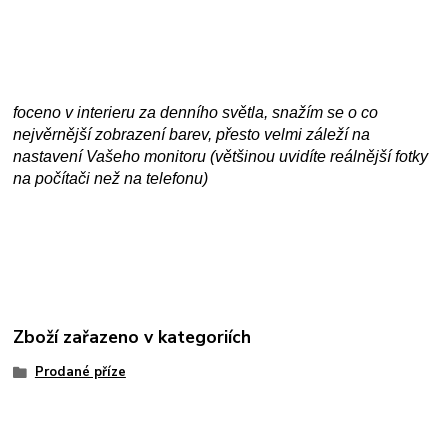
foceno v interieru za denního světla, snažím se o co
nejvěrnější zobrazení barev, přesto velmi záleží na
nastavení Vašeho monitoru (většinou uvidíte reálnější fotky
na počítači než na telefonu)
Zboží zařazeno v kategoriích
Prodané příze