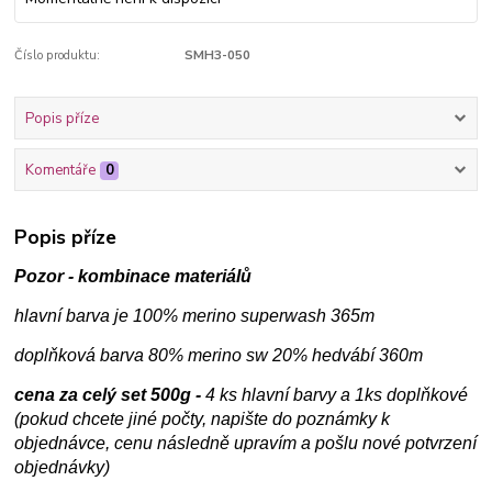
Číslo produktu:
SMH3-050
Popis příze
Komentáře
0
Popis příze
Pozor - kombinace materiálů
hlavní barva je 100% merino superwash
365m
doplňková barva 80% merino sw 20% hedvábí 360m
cena za celý set 500g -
4 ks hlavní barvy a 1ks doplňkové
(pokud chcete jiné počty, napište do poznámky k
objednávce, cenu následně upravím a pošlu nové potvrzení
objednávky)