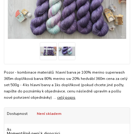
Pozor - kombinace materiálů hlavní barva je 100% merino superwash
365m doplňková barva 80% merino sw 20% hedvábí 360m cena za celý
set 500g - 4 ks hlavní barvy a 1ks doplňkové (pokud chcete jiné počty,
napište do poznámky k objednávce, cenu následně upravím a pošlu
nové potvrzení objednávky) ...
celý popis
Dostupnost
Není skladem
/
ks
Momentálně není k dispozici