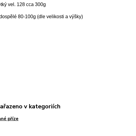
ětký vel. 128 cca 300g
ospělé 80-100g (dle velikosti a výšky)
zařazeno v kategoriích
né příze