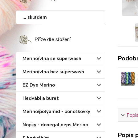
... skladem
Příze dle složení
Podobn
Merino/vlna se superwash
Merino/vlna bez superwash
EZ Dye Merino
Hedvábí a buret
Merino/polyamid - ponožkovky
Popis
Nopky - donegal neps Merino
Popis p