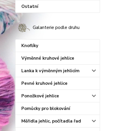
Ostatní
Galanterie podle druhu
Knoflíky
Výměnné kruhové jehlice
Lanka k výměnným jehlicím
Pevné kruhové jehlice
Ponožkové jehlice
Pomůcky pro blokování
Měřidla jehlic, počítadla řad