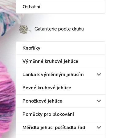
Ostatní
Galanterie podle druhu
Knoflíky
Výměnné kruhové jehlice
Lanka k výměnným jehlicím
Pevné kruhové jehlice
Ponožkové jehlice
Pomůcky pro blokování
Měřidla jehlic, počítadla řad