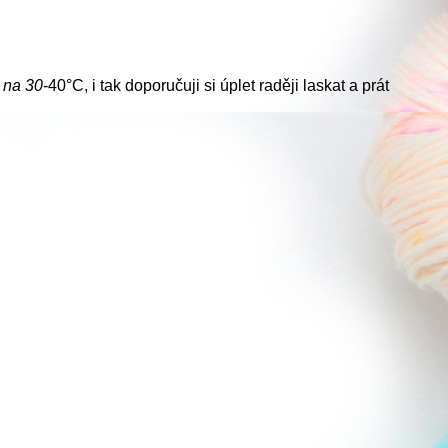
e na
30
-40°C, i tak doporučuji si úplet raději laskat a prát