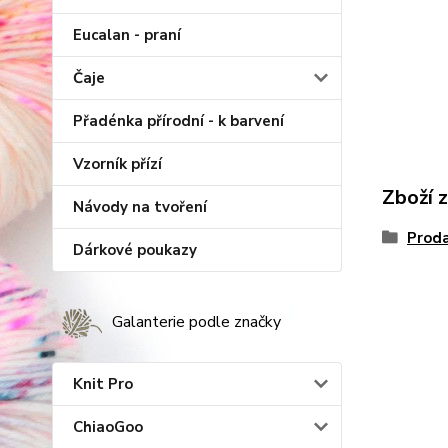
Eucalan - praní
Čaje
Přadénka přírodní - k barvení
Vzorník přízí
Zboží 
Návody na tvoření
Proda
Dárkové poukazy
Galanterie podle značky
Knit Pro
ChiaoGoo