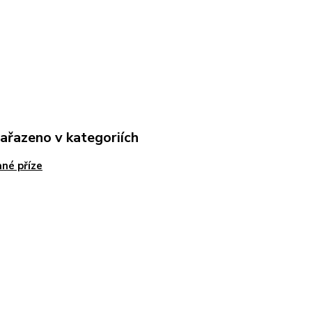
zařazeno v kategoriích
né příze