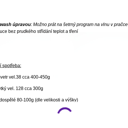
rwash úpravou
: Možno prát na šetrný program na vlnu v pračc
uce bez prudkého střídání teplot a tření
í spotřeba:
vetr vel.38 cca 400-450g
ětký vel. 128 cca 300g
ospělé 80-100g (dle velikosti a výšky)